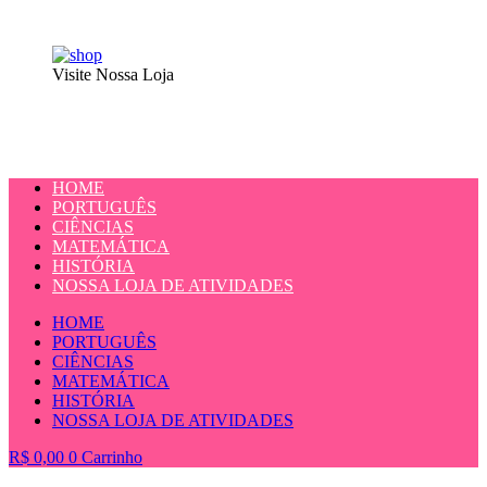
Visite Nossa Loja
HOME
PORTUGUÊS
CIÊNCIAS
MATEMÁTICA
HISTÓRIA
NOSSA LOJA DE ATIVIDADES
HOME
PORTUGUÊS
CIÊNCIAS
MATEMÁTICA
HISTÓRIA
NOSSA LOJA DE ATIVIDADES
R$
0,00
0
Carrinho