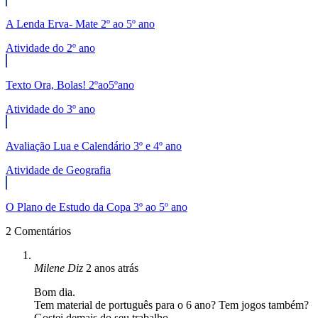
A Lenda Erva- Mate 2º ao 5º ano
Atividade do 2º ano
Texto Ora, Bolas! 2ºao5ºano
Atividade do 3º ano
Avaliação Lua e Calendário 3º e 4º ano
Atividade de Geografia
O Plano de Estudo da Copa 3º ao 5º ano
2 Comentários
Milene
Diz
2 anos atrás
Bom dia.
Tem material de português para o 6 ano? Tem jogos também?
Gostei demais do seu trabalho.