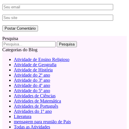
Pesquisa
Categorias do Blog
Atividade de Ensino Religioso
Atividade de Geografia
Atividade de História
Atividade do 2º ano
Atividade do 3º ano
Atividade do 4º ano
Atividade do 5º ano
Atividades de Ciências
Atividades de Matemática
Atividades de Português
Atividades do 1º ano
Literatura
mensagem para reunião de Pais
Todas as Atividades