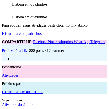
Historia em quadrinhos
Historia em quadrinhos
Para adquirir essas atividades basta clicar no link abaixo:
Histórinha em quadrinhos
COMPARTILHE
Facebook
Pinterest
Imprima
WhatsApp
Telegram
Profª Valéria Dias
888 posts
317 comments
Post anterior
Atividades
Próximo post
Historinhas em quadrinhos
Veja também:
Atividade do 2º ano