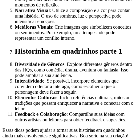
momentos de reflexão.
Narrativa Visual
: Utilize a composição e a cor para contar
uma história. O uso de sombras, luz e perspectiva pode
intensificar emoções.
Metáforas Visuais
: Crie imagens que simbolizem conceitos
ou sentimentos. Por exemplo, uma tempestade pode
representar um conflito interno.
Historinha em quadrinhos parte 1
Diversidade de Gêneros
: Explore diferentes gêneros dentro
das HQs, como comédia, drama, aventura ou fantasia. Isso
pode ampliar a sua audiência.
Interatividade
: Se possível, incorpore elementos que
convidem o leitor a interagir, como escolher o que o
personagem deve fazer a seguir.
Elementos Culturais
: Inclua referências culturais, mitos ou
tradições que possam enriquecer a narrativa e conectar com o
leitor.
Feedback e Colaboração
: Compartilhe suas ideias com
outros artistas ou leitores para obter feedback e sugestões.
Essas dicas podem ajudar a tornar suas histórias em quadrinhos
ainda mais envolventes e significativas. Boa sorte na sua criação!