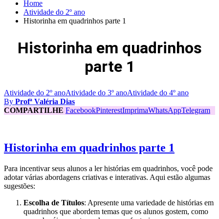
Home
Atividade do 2º ano
Historinha em quadrinhos parte 1
Historinha em quadrinhos
parte 1
Atividade do 2º ano
Atividade do 3º ano
Atividade do 4º ano
By
Profª Valéria Dias
COMPARTILHE
Facebook
Pinterest
Imprima
WhatsApp
Telegram
Historinha em quadrinhos parte 1
Para incentivar seus alunos a ler histórias em quadrinhos, você pode
adotar várias abordagens criativas e interativas. Aqui estão algumas
sugestões:
Escolha de Títulos
: Apresente uma variedade de histórias em
quadrinhos que abordem temas que os alunos gostem, como