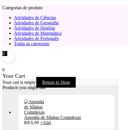
Categorias de produto
Atividades de Ciências
Atividades de Geografia
Atividades de História
Atividades de Matemática
Atividades de Português
Todas as categorias
0
0
Your Cart
Your cart is empty
Return to Shop
Products you might like
Apostila de Sílabas Complexas
R$
6,99
+
Add