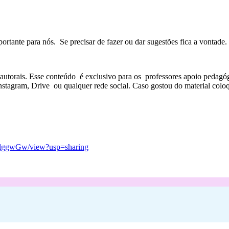
ortante para nós. Se precisar de fazer ou dar sugestões fica a vontade.
s autorais. Esse conteúdo é exclusivo para os professores apoio pedagóg
stagram, Drive ou qualquer rede social. Caso gostou do material coloq
nlggwGw/view?usp=sharing