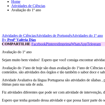
Home
Atividades de Ciências
Avaliação do 1º ano
Atividades de Ciências
Atividades de Português
Atividades do 1º ano
By
Profª Valéria Dias
COMPARTILHE
Facebook
Pinterest
Imprima
WhatsApp
Telegram
Avaliação do 1º ano
Sejam muito bem vindos! Espero que você consiga encontrar atividad
Avaliação do 1ºano de hoje são duas avaliação do 1ºano de Ciências e
conteúdos. são atividades dos órgãos e tão também o sabor doce e sab
Atividade Avaliativa da língua Portuguesa são atividades de sílabas ,
ótimas para sua sala de aula.
Fiz atividades diferentes que pode ser com atividade de intervenção, d
Espero que tenha gostado dessa atividade e que possa fazer parte do 