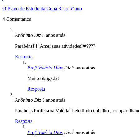
O Plano de Estudo da Copa 3º ao 5º ano
4 Comentários
Anônimo
Diz
3 anos atrás
Parabéns!!!! Amei suas atividades!❤????
Resposta
Profª Valéria Dias
Diz
3 anos atrás
Muito obrigada!
Resposta
Anônimo
Diz
3 anos atrás
Parabéns Professora Valéria! Pelo lindo trabalho , compartilhan
Resposta
Profª Valéria Dias
Diz
3 anos atrás