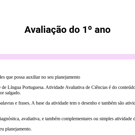
Avaliação do 1º ano
es que possa auxiliar no seu planejamento
 de Língua Portuguesa. Atividade Avaliativa de Ciências é do conteúdo 
or salgado.
 palavras e frases. A base da atividade tem o desenho e também são ativ
iagnóstica, avaliativa, e também complementares ou simples atividade de
seu planejamento.