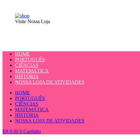
Visite Nossa Loja
HOME
PORTUGUÊS
CIÊNCIAS
MATEMÁTICA
HISTÓRIA
NOSSA LOJA DE ATIVIDADES
HOME
PORTUGUÊS
CIÊNCIAS
MATEMÁTICA
HISTÓRIA
NOSSA LOJA DE ATIVIDADES
R$
0,00
0
Carrinho