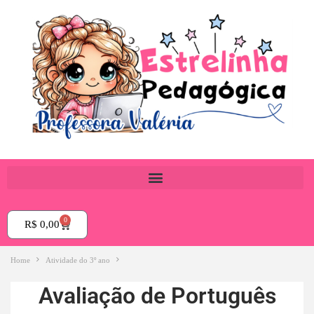
0
R$
0,00
Home
Atividade do 3º ano
Avaliação de Português