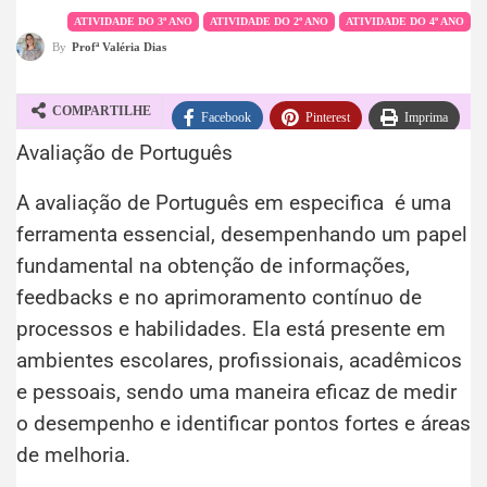
ATIVIDADE DO 3º ANO
ATIVIDADE DO 2º ANO
ATIVIDADE DO 4º ANO
By
Profª Valéria Dias
COMPARTILHE
Facebook
Pinterest
Imprima
Avaliação de Português
WhatsApp
Telegram
A avaliação de Português em especifica é uma
ferramenta essencial, desempenhando um papel
fundamental na obtenção de informações,
feedbacks e no aprimoramento contínuo de
processos e habilidades. Ela está presente em
ambientes escolares, profissionais, acadêmicos
e pessoais, sendo uma maneira eficaz de medir
o desempenho e identificar pontos fortes e áreas
de melhoria.