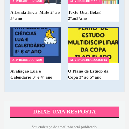
ATIVIDADE DO 2º ANO
ATIVIDADE DO 2º ANO
A Lenda Erva- Mate 2º ao
Texto Ora, Bolas!
5º ano
2ºao5ºano
ATIVIDADE DO 3º ANO
ATIVIDADE DE GEOGRAFIA
Avaliação Lua e
O Plano de Estudo da
Calendário 3º e 4º ano
Copa 3º ao 5º ano
DEIXE UMA RESPOSTA
Seu endereço de email não será publicado.