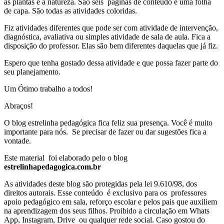
as plantas e a natureza. São seis páginas de conteúdo e uma folha
de capa. São todas as atividades coloridas.
Fiz atividades diferentes que pode ser com atividade de intervenção,
diagnóstica, avaliativa ou simples atividade de sala de aula. Fica a
disposição do professor. Elas são bem diferentes daquelas que já fiz.
Espero que tenha gostado dessa atividade e que possa fazer parte do
seu planejamento.
Um Ótimo trabalho a todos!
Abraços!
O blog estrelinha pedagógica fica feliz sua presença. Você é muito
importante para nós. Se precisar de fazer ou dar sugestões fica a
vontade.
Este material foi elaborado pelo o blog
estrelinhapedagogica.com.br
As atividades deste blog são protegidas pela lei 9.610/98, dos
direitos autorais. Esse conteúdo é exclusivo para os professores
apoio pedagógico em sala, reforço escolar e pelos pais que auxiliem
na aprendizagem dos seus filhos. Proibido a circulação em Whats
App, Instagram, Drive ou qualquer rede social. Caso gostou do