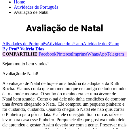
Home
Atividades de Português
Avaliação de Natal
Avaliação de Natal
Atividades de Português
Atividade do 2º ano
Atividade do 3º ano
By
Profª Valéria Dias
COMPARTILHE
Facebook
Pinterest
Imprima
WhatsApp
Telegram
Sejam muito bem vindos!
Avaliação de Natal!
A avaliação de Natal de hoje é uma história da adaptada da Ruth
Rocha. Ela nos conta que um menino que era amigo de todo mundo
da rua onde morava. O sonho do menino era ter uma árvore de
Natal bem grande. Como o pai dele não tinha condições de comprar
uma árvore chegando o Nata. Ele comprou um pequeno pinheiro e
foi cuidando, cuidando. Quando chegou o Natal ele não quis cortar
o Pinheiro para pôr na lata. E aí ele conseguiu tirar com as raízes e
levar para casa esse Pinheiro. Porque ele diz que gostava muito dele
ele aprendeu a gostar. Assim deveria ser com a gente. Preservar mais