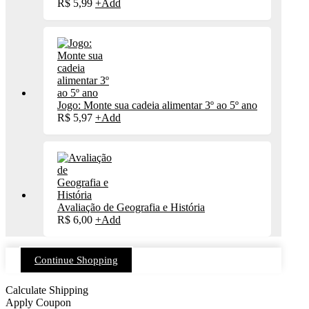
R$
5,99
+
Add
Jogo: Monte sua cadeia alimentar 3º ao 5º ano
R$
5,97
+
Add
Avaliação de Geografia e História
R$
6,00
+
Add
Continue Shopping
Calculate Shipping
Apply Coupon