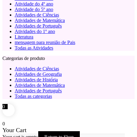
Atividade do 4º ano
Atividade do 5º ano
Atividades de Ciências
Atividades de Matemática
Atividades de Português
Atividades do 1º ano
Literatura
mensagem para reunião de Pais
Todas as Atividades
Categorias de produto
Atividades de Ciências
Atividades de Geografia
Atividades de História
Atividades de Matemática
Atividades de Português
Todas as categorias
0
0
Your Cart
Your cart is empty
Return to Shop