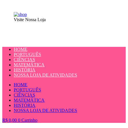
Visite Nossa Loja
HOME
PORTUGUÊS
CIÊNCIAS
MATEMÁTICA
HISTÓRIA
NOSSA LOJA DE ATIVIDADES
HOME
PORTUGUÊS
CIÊNCIAS
MATEMÁTICA
HISTÓRIA
NOSSA LOJA DE ATIVIDADES
R$
0,00
0
Carrinho