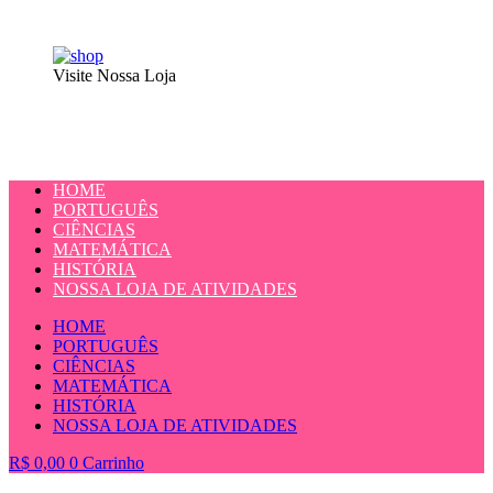
Visite Nossa Loja
HOME
PORTUGUÊS
CIÊNCIAS
MATEMÁTICA
HISTÓRIA
NOSSA LOJA DE ATIVIDADES
HOME
PORTUGUÊS
CIÊNCIAS
MATEMÁTICA
HISTÓRIA
NOSSA LOJA DE ATIVIDADES
R$
0,00
0
Carrinho