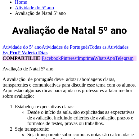
Home
Atividade do 5º ano
Avaliação de Natal 5º ano
Avaliação de Natal 5º ano
Atividade do 5º ano
Atividades de Português
Todas as Atividades
By
Profª Valéria Dias
COMPARTILHE
Facebook
Pinterest
Imprima
WhatsApp
Telegram
Avaliação de Natal 5º ano
A avaliação de português deve adotar abordagens claras,
transparentes e comunicativas para discutir esse tema com os alunos.
Aqui estão algumas dicas para ajudar os professores a falar melhor
sobre avaliação:
Estabeleça expectativas claras:
Desde o início da aula, são explicitadas as expectativas
de avaliação, incluindo critérios de avaliação, prazos e
formatos de testes, provas ou trabalhos.
Seja transparente:
Seja transparente sobre como as notas são calculadas e