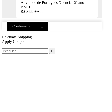
Atividade de Português /Ciências 5º ano
BNCC
R$
3,99
+
Add
Continue Shopping
Calculate Shipping
Apply Coupon