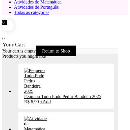
Atividades de Matemática
Atividades de Português
Todas as categorias
0
0
Your Cart
Your cart is empty
Return to Shop
Products you might like
Pequeno Tudo Pode Pedro Bandeira 2025
R$
6,99
+
Add