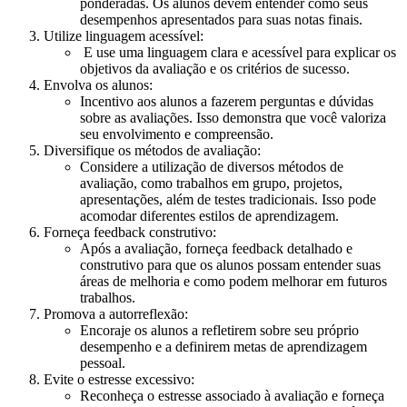
ponderadas. Os alunos devem entender como seus
desempenhos apresentados para suas notas finais.
Utilize linguagem acessível:
E use uma linguagem clara e acessível para explicar os
objetivos da avaliação e os critérios de sucesso.
Envolva os alunos:
Incentivo aos alunos a fazerem perguntas e dúvidas
sobre as avaliações. Isso demonstra que você valoriza
seu envolvimento e compreensão.
Diversifique os métodos de avaliação:
Considere a utilização de diversos métodos de
avaliação, como trabalhos em grupo, projetos,
apresentações, além de testes tradicionais. Isso pode
acomodar diferentes estilos de aprendizagem.
Forneça feedback construtivo:
Após a avaliação, forneça feedback detalhado e
construtivo para que os alunos possam entender suas
áreas de melhoria e como podem melhorar em futuros
trabalhos.
Promova a autorreflexão:
Encoraje os alunos a refletirem sobre seu próprio
desempenho e a definirem metas de aprendizagem
pessoal.
Evite o estresse excessivo:
Reconheça o estresse associado à avaliação e forneça