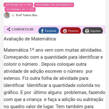
ATIVIDADE DO 2º ANO
ATIVIDADES DE MATEMÁTICA
ATIVIDADES DO 1º ANO
By
Profª Valéria Dias
COMPARTILHE
Facebook
Pinterest
Imprima
Avaliação de Matemática
WhatsApp
Telegram
Matemática 1º ano vem com muitas atividades.
Começando com a quantidade para identificar e
colorir o número . Depois coloquei outra
atividade de adição escrever o número por
extenso. Fiz outra folha de atividade para
identificar Identificar a quantidade colorida no
gráfico. E por último alguns problemas, fazendo
com que a criança e faça a adição ou subtração
no quadro valor de lugar. Tem também para