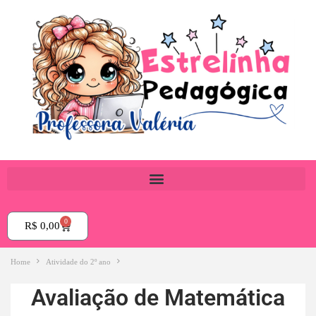
0
R$
0,00
Home
Atividade do 2º ano
Avaliação de Matemática