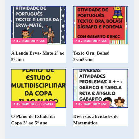
ATIVIDADE DO 2º ANO
ATIVIDADE DO 2º ANO
A Lenda Erva- Mate 2º ao
Texto Ora, Bolas!
5º ano
2ºao5ºano
ATIVIDADE DE GEOGRAFIA
ATIVIDADE DO 3º ANO
O Plano de Estudo da
Diversas atividades de
Copa 3º ao 5º ano
Matemática