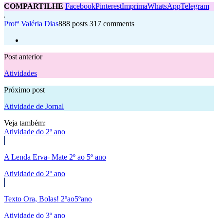
COMPARTILHE
Facebook
Pinterest
Imprima
WhatsApp
Telegram
Profª Valéria Dias
888 posts
317 comments
Post anterior
Atividades
Próximo post
Atividade de Jornal
Veja também:
Atividade do 2º ano
A Lenda Erva- Mate 2º ao 5º ano
Atividade do 2º ano
Texto Ora, Bolas! 2ºao5ºano
Atividade do 3º ano