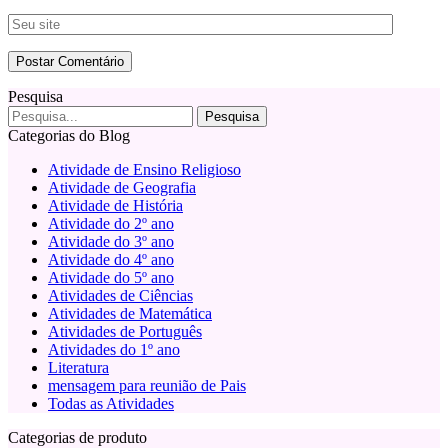
Pesquisa
Categorias do Blog
Atividade de Ensino Religioso
Atividade de Geografia
Atividade de História
Atividade do 2º ano
Atividade do 3º ano
Atividade do 4º ano
Atividade do 5º ano
Atividades de Ciências
Atividades de Matemática
Atividades de Português
Atividades do 1º ano
Literatura
mensagem para reunião de Pais
Todas as Atividades
Categorias de produto