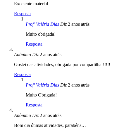
Excelente material
Resposta
Profª Valéria Dias
Diz
2 anos atrás
Muito obrigada!
Resposta
Anônimo
Diz
2 anos atrás
Gostei das atividades, obrigada por compartilhar!!!!!
Resposta
Profª Valéria Dias
Diz
2 anos atrás
Muito Obrigada!
Resposta
Anônimo
Diz
2 anos atrás
Bom dia ótimas atividades, parabéns…