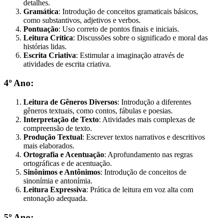
detalhes.
Gramática
: Introdução de conceitos gramaticais básicos,
como substantivos, adjetivos e verbos.
Pontuação
: Uso correto de pontos finais e iniciais.
Leitura Crítica
: Discussões sobre o significado e moral das
histórias lidas.
Escrita Criativa
: Estimular a imaginação através de
atividades de escrita criativa.
4º Ano:
Leitura de Gêneros Diversos
: Introdução a diferentes
gêneros textuais, como contos, fábulas e poesias.
Interpretação de Texto
: Atividades mais complexas de
compreensão de texto.
Produção Textual
: Escrever textos narrativos e descritivos
mais elaborados.
Ortografia e Acentuação
: Aprofundamento nas regras
ortográficas e de acentuação.
Sinônimos e Antônimos
: Introdução de conceitos de
sinonímia e antonímia.
Leitura Expressiva
: Prática de leitura em voz alta com
entonação adequada.
5º Ano: