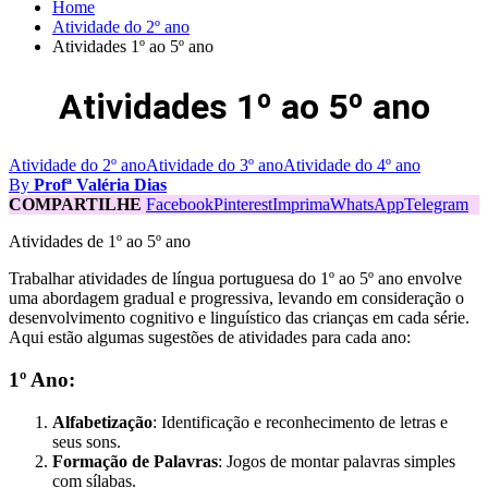
Home
Atividade do 2º ano
Atividades 1º ao 5º ano
Atividades 1º ao 5º ano
Atividade do 2º ano
Atividade do 3º ano
Atividade do 4º ano
By
Profª Valéria Dias
COMPARTILHE
Facebook
Pinterest
Imprima
WhatsApp
Telegram
Atividades de 1º ao 5º ano
Trabalhar atividades de língua portuguesa do 1º ao 5º ano envolve
uma abordagem gradual e progressiva, levando em consideração o
desenvolvimento cognitivo e linguístico das crianças em cada série.
Aqui estão algumas sugestões de atividades para cada ano:
1º Ano:
Alfabetização
: Identificação e reconhecimento de letras e
seus sons.
Formação de Palavras
: Jogos de montar palavras simples
com sílabas.