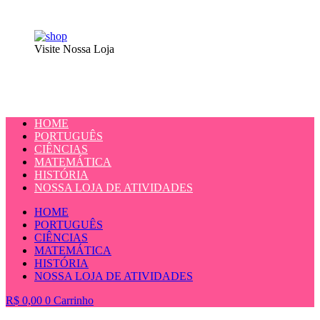
Visite Nossa Loja
HOME
PORTUGUÊS
CIÊNCIAS
MATEMÁTICA
HISTÓRIA
NOSSA LOJA DE ATIVIDADES
HOME
PORTUGUÊS
CIÊNCIAS
MATEMÁTICA
HISTÓRIA
NOSSA LOJA DE ATIVIDADES
R$
0,00
0
Carrinho