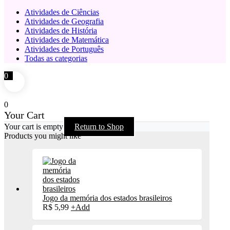
Atividades de Ciências
Atividades de Geografia
Atividades de História
Atividades de Matemática
Atividades de Português
Todas as categorias
0
0
Your Cart
Your cart is empty
Return to Shop
Products you might like
Jogo da memória dos estados brasileiros
R$
5,99
+
Add