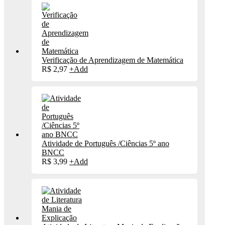
Verificação de Aprendizagem de Matemática
R$
2,97
+
Add
Atividade de Português /Ciências 5º ano
BNCC
R$
3,99
+
Add