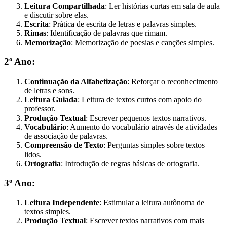
Leitura Compartilhada
: Ler histórias curtas em sala de aula
e discutir sobre elas.
Escrita
: Prática de escrita de letras e palavras simples.
Rimas
: Identificação de palavras que rimam.
Memorização
: Memorização de poesias e canções simples.
2º Ano:
Continuação da Alfabetização
: Reforçar o reconhecimento
de letras e sons.
Leitura Guiada
: Leitura de textos curtos com apoio do
professor.
Produção Textual
: Escrever pequenos textos narrativos.
Vocabulário
: Aumento do vocabulário através de atividades
de associação de palavras.
Compreensão de Texto
: Perguntas simples sobre textos
lidos.
Ortografia
: Introdução de regras básicas de ortografia.
3º Ano:
Leitura Independente
: Estimular a leitura autônoma de
textos simples.
Produção Textual
: Escrever textos narrativos com mais