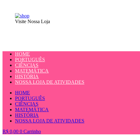
Visite Nossa Loja
HOME
PORTUGUÊS
CIÊNCIAS
MATEMÁTICA
HISTÓRIA
NOSSA LOJA DE ATIVIDADES
HOME
PORTUGUÊS
CIÊNCIAS
MATEMÁTICA
HISTÓRIA
NOSSA LOJA DE ATIVIDADES
R$
0,00
0
Carrinho