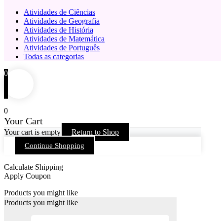
Atividades de Ciências
Atividades de Geografia
Atividades de História
Atividades de Matemática
Atividades de Português
Todas as categorias
0
0
Your Cart
Your cart is empty
Return to Shop
Continue Shopping
Calculate Shipping
Apply Coupon
Products you might like
Products you might like