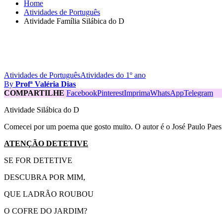
Home
Atividades de Português
Atividade Família Silábica do D
Atividades de Português
Atividades do 1º ano
By
Profª Valéria Dias
COMPARTILHE
Facebook
Pinterest
Imprima
WhatsApp
Telegram
Atividade Silábica do D
Comecei por um poema que gosto muito. O autor é o José Paulo Paes
ATENÇÃO DETETIVE
SE FOR DETETIVE
DESCUBRA POR MIM,
QUE LADRÃO ROUBOU
O COFRE DO JARDIM?