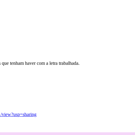
ue tenham haver com a letra trabalhada.
1/view?usp=sharing