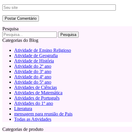
Pesquisa
Categorias do Blog
Atividade de Ensino Religioso
Atividade de Geografia
Atividade de História
Atividade do 2º ano
Atividade do 3º ano
Atividade do 4º ano
Atividade do 5º ano
Atividades de Ciências
Atividades de Matemática
Atividades de Português
Atividades do 1º ano
Literatura
mensagem para reunião de Pais
Todas as Atividades
Categorias de produto