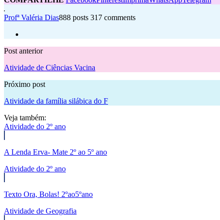
Profª Valéria Dias
888 posts
317 comments
Post anterior
Atividade de Ciências Vacina
Próximo post
Atividade da família silábica do F
Veja também:
Atividade do 2º ano
A Lenda Erva- Mate 2º ao 5º ano
Atividade do 2º ano
Texto Ora, Bolas! 2ºao5ºano
Atividade de Geografia