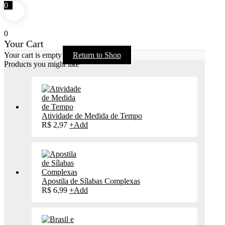
0
0
Your Cart
Your cart is empty
Return to Shop
Products you might like
Atividade de Medida de Tempo
R$
2,97
+
Add
Apostila de Sílabas Complexas
R$
6,99
+
Add