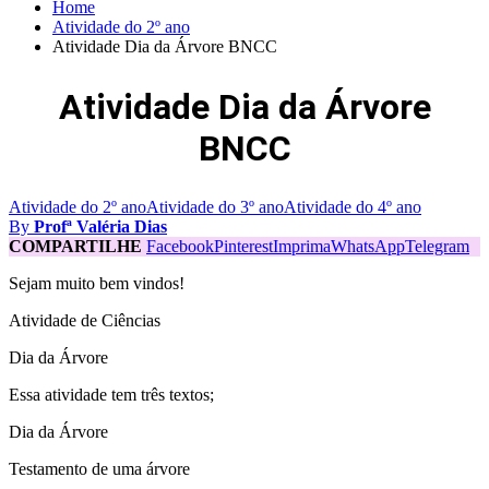
Home
Atividade do 2º ano
Atividade Dia da Árvore BNCC
Atividade Dia da Árvore
BNCC
Atividade do 2º ano
Atividade do 3º ano
Atividade do 4º ano
By
Profª Valéria Dias
COMPARTILHE
Facebook
Pinterest
Imprima
WhatsApp
Telegram
Sejam muito bem vindos!
Atividade de Ciências
Dia da Árvore
Essa atividade tem três textos;
Dia da Árvore
Testamento de uma árvore