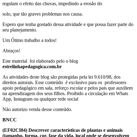
regulam o efeito das chuvas, impedindo a erosão do
solo, que tão graves problemas nos causa.
Espero que tenha gostado dessa atividade e que possa fazer parte do
seu planejamento.
Um Ótimo trabalho a todos!
Abraços!
Este material foi elaborado pelo o blog
estrelinhapedagogica.com.br
As atividades deste blog são protegidas pela lei 9.610/98, dos
direitos autorais. Esse conteúdo é exclusivo para os professores
apoio pedagógico em sala, reforço escolar e pelos pais que auxiliem
na aprendizagem dos seus filhos. Proibido a circulação em Whats
App, Instagram ou qualquer rede social
Não autorizo venda desse conteúdo.
BNCC
(EF02CI04) Descrever características de plantas e animais
(tamanho, forma, cor, fase da vida, local onde se desenvolvem