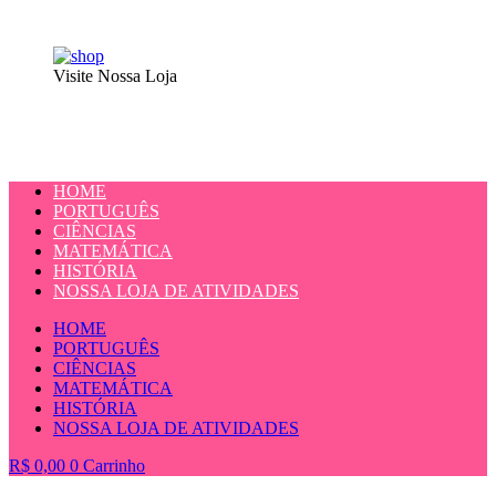
Visite Nossa Loja
HOME
PORTUGUÊS
CIÊNCIAS
MATEMÁTICA
HISTÓRIA
NOSSA LOJA DE ATIVIDADES
HOME
PORTUGUÊS
CIÊNCIAS
MATEMÁTICA
HISTÓRIA
NOSSA LOJA DE ATIVIDADES
R$
0,00
0
Carrinho