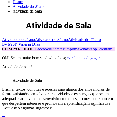
Home
Atividade do 2º ano
Atividade de Sala
Atividade de Sala
Atividade do 2º ano
Atividade do 3º ano
Atividade do 4º ano
By
Profª Valéria Dias
COMPARTILHE
Facebook
Pinterest
Imprima
WhatsApp
Telegram
Olá! Sejam muito bem vindos! ao blog
estrelinhapedagogica
Atividade de sala!
Atividade de Sala
Ensinar textos, convites e poesias para alunos dos anos iniciais de
forma satisfatória envolve criar atividades e estratégias que sejam
adequadas ao nível de desenvolvimento deles, ao mesmo tempo em
que despertem interesse e promovam a aprendizagem significativa.
Aqui estão algumas sugestões: