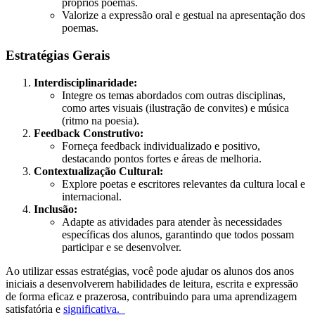
próprios poemas.
Valorize a expressão oral e gestual na apresentação dos
poemas.
Estratégias Gerais
Interdisciplinaridade:
Integre os temas abordados com outras disciplinas,
como artes visuais (ilustração de convites) e música
(ritmo na poesia).
Feedback Construtivo:
Forneça feedback individualizado e positivo,
destacando pontos fortes e áreas de melhoria.
Contextualização Cultural:
Explore poetas e escritores relevantes da cultura local e
internacional.
Inclusão:
Adapte as atividades para atender às necessidades
específicas dos alunos, garantindo que todos possam
participar e se desenvolver.
Ao utilizar essas estratégias, você pode ajudar os alunos dos anos
iniciais a desenvolverem habilidades de leitura, escrita e expressão
de forma eficaz e prazerosa, contribuindo para uma aprendizagem
satisfatória e
significativa.