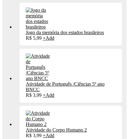
Jogo da memória dos estados brasileiros
R$
5,99
+
Add
Atividade de Português /Ciências 5º ano
BNCC
R$
3,99
+
Add
Atividade do Corpo Humano 2
R$
3,99
+
Add