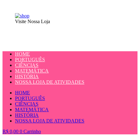
Visite Nossa Loja
HOME
PORTUGUÊS
CIÊNCIAS
MATEMÁTICA
HISTÓRIA
NOSSA LOJA DE ATIVIDADES
HOME
PORTUGUÊS
CIÊNCIAS
MATEMÁTICA
HISTÓRIA
NOSSA LOJA DE ATIVIDADES
R$
0,00
0
Carrinho