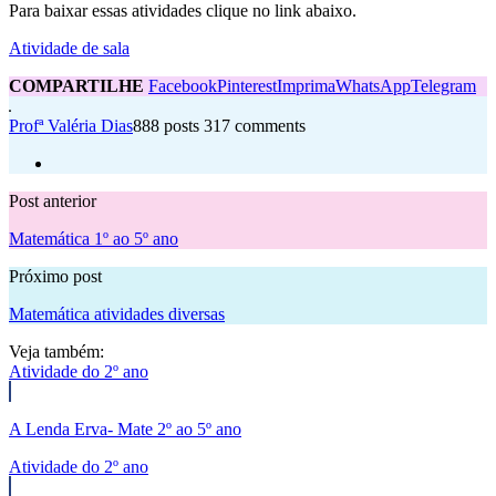
Para baixar essas atividades clique no link abaixo.
Atividade de sala
COMPARTILHE
Facebook
Pinterest
Imprima
WhatsApp
Telegram
Profª Valéria Dias
888 posts
317 comments
Post anterior
Matemática 1º ao 5º ano
Próximo post
Matemática atividades diversas
Veja também:
Atividade do 2º ano
A Lenda Erva- Mate 2º ao 5º ano
Atividade do 2º ano