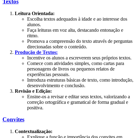
Textos
Leitura Orientada:
Escolha textos adequados à idade e ao interesse dos
alunos.
Faça leituras em voz alta, destacando entonação e
ritmo.
Promova a compreensão do texto através de perguntas
direcionadas sobre o conteúdo.
Produção de Textos:
Incentive os alunos a escreverem seus próprios textos.
Comece com atividades simples, como cartas para
personagens de livros ou pequenos relatos de
experiências pessoais.
Introduza estruturas básicas de texto, como introdução,
desenvolvimento e conclusão.
Revisão e Edição:
Ensine-os a revisar e editar seus textos, valorizando a
correção ortográfica e gramatical de forma gradual e
positiva.
Convites
Contextualização:
Explique a função e importância dos convites em