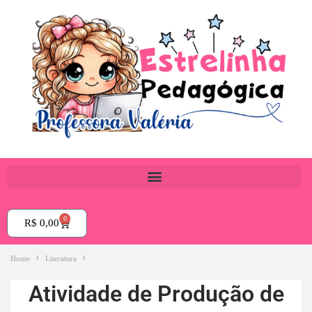
0
R$
0,00
Home
Literatura
Atividade de Produção de