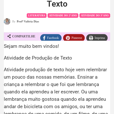
Texto
LITERATURA
ATIVIDADE DO 2º ANO
ATIVIDADE DO 3º ANO
By
Profª Valéria Dias
COMPARTILHE
Facebook
Pinterest
Imprima
Sejam muito bem vindos!
WhatsApp
Telegram
Atividade de Produção de Texto
Atividade produção de texto hoje vem relembrar
um pouco das nossas memórias. Ensinar a
criança a relembrar o que foi que lembrança
quando ela aprendeu a ler escrever. Ou uma
lembrança muito gostosa quando ela aprendeu
andar de bicicleta com os amigos, ou ter uma
lembrança de uma comida, de um filme, de uma