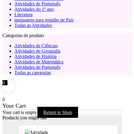
Atividades de Português
Atividades do 1º ano
Literatura
mensagem para reunião de Pais
Todas as Atividades
Categorias de produto
Atividades de Ciências
Atividades de Geografia
Atividades de História
Atividades de Matemática
Atividades de Português
Todas as categorias
0
0
Your Cart
Your cart is empty
Return to Shop
Products you might like