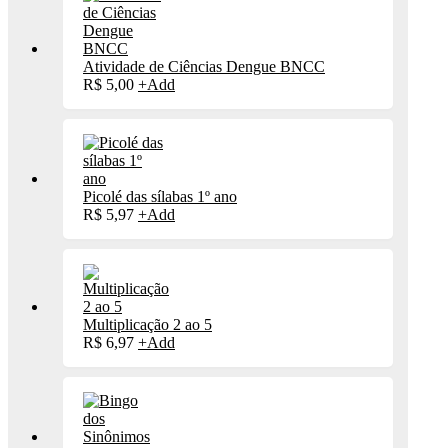
Atividade de Ciências Dengue BNCC
R$
5,00
+
Add
Picolé das sílabas 1º ano
R$
5,97
+
Add
Multiplicação 2 ao 5
R$
6,97
+
Add