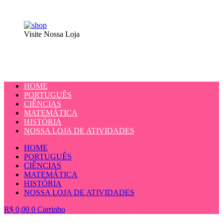
Visite Nossa Loja
HOME
PORTUGUÊS
CIÊNCIAS
MATEMÁTICA
HISTÓRIA
NOSSA LOJA DE ATIVIDADES
HOME
PORTUGUÊS
CIÊNCIAS
MATEMÁTICA
HISTÓRIA
NOSSA LOJA DE ATIVIDADES
R$
0,00
0
Carrinho