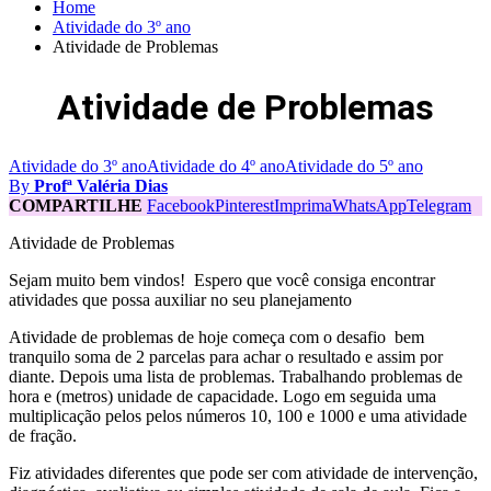
Home
Atividade do 3º ano
Atividade de Problemas
Atividade de Problemas
Atividade do 3º ano
Atividade do 4º ano
Atividade do 5º ano
By
Profª Valéria Dias
COMPARTILHE
Facebook
Pinterest
Imprima
WhatsApp
Telegram
Atividade de Problemas
Sejam muito bem vindos! Espero que você consiga encontrar
atividades que possa auxiliar no seu planejamento
Atividade de problemas de hoje começa com o desafio bem
tranquilo soma de 2 parcelas para achar o resultado e assim por
diante. Depois uma lista de problemas. Trabalhando problemas de
hora e (metros) unidade de capacidade. Logo em seguida uma
multiplicação pelos pelos números 10, 100 e 1000 e uma atividade
de fração.
Fiz atividades diferentes que pode ser com atividade de intervenção,