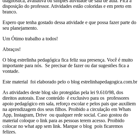
diagnóstica, avaliativa ou simples atividade de sala de aula. Fica a
disposição do professor. Atividades estão coloridas e em preto em
branco.
Espero que tenha gostado dessa atividade e que possa fazer parte do
seu planejamento.
Um Ótimo trabalho a todos!
Abraços!
O blog estrelinha pedagógica fica feliz sua presença. Você é muito
importante para nós. Se precisar de fazer ou dar sugestões fica a
vontade.
Este material foi elaborado pelo o blog estrelinhapedagogica.com.br
As atividades deste blog são protegidas pela lei 9.610/98, dos
direitos autorais. Esse conteúdo é exclusivo para os professores
apoio pedagógico em sala, reforço escolar e pelos pais que auxiliem
na aprendizagem dos seus filhos. Proibido a circulação em Whats
App, Instagram, Drive ou qualquer rede social. Caso gostou do
material coloque o link para as pessoas terem acesso. Proibido
colocar no what app sem link. Marque o blog pois ficaremos
felizes.