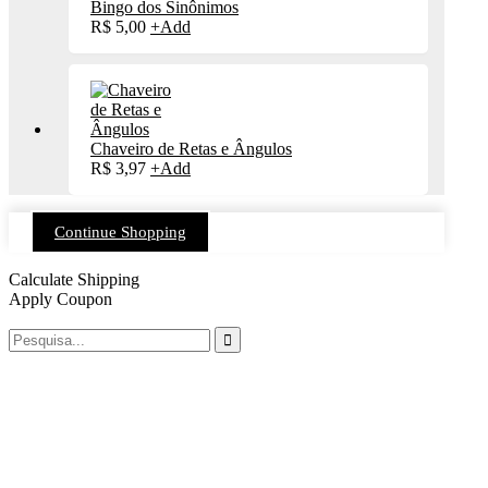
Bingo dos Sinônimos
R$
5,00
+
Add
Chaveiro de Retas e Ângulos
R$
3,97
+
Add
Continue Shopping
Calculate Shipping
Apply Coupon