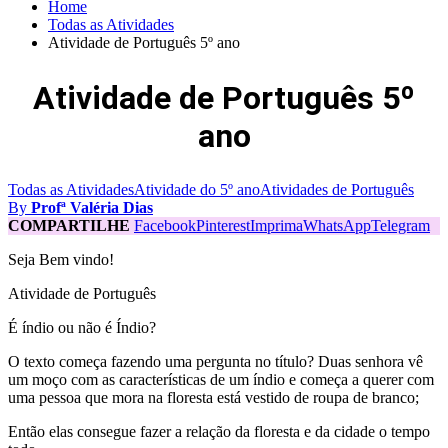
Home
Todas as Atividades
Atividade de Português 5º ano
Atividade de Português 5º
ano
Todas as Atividades
Atividade do 5º ano
Atividades de Português
By
Profª Valéria Dias
COMPARTILHE
Facebook
Pinterest
Imprima
WhatsApp
Telegram
Seja Bem vindo!
Atividade de Português
É índio ou não é Índio?
O texto começa fazendo uma pergunta no título? Duas senhora vê
um moço com as características de um índio e começa a querer com
uma pessoa que mora na floresta está vestido de roupa de branco;
Então elas consegue fazer a relação da floresta e da cidade o tempo