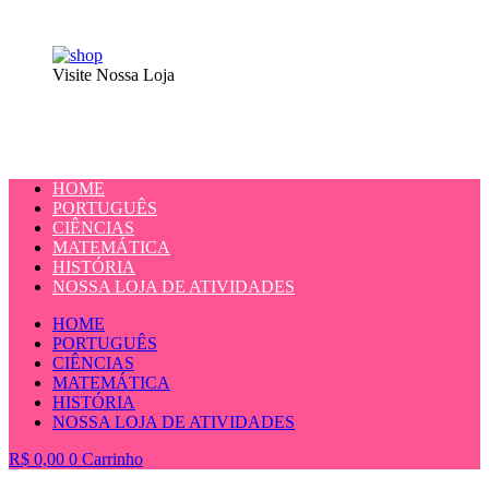
Visite Nossa Loja
HOME
PORTUGUÊS
CIÊNCIAS
MATEMÁTICA
HISTÓRIA
NOSSA LOJA DE ATIVIDADES
HOME
PORTUGUÊS
CIÊNCIAS
MATEMÁTICA
HISTÓRIA
NOSSA LOJA DE ATIVIDADES
R$
0,00
0
Carrinho