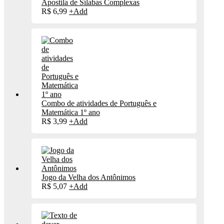
Apostila de Sílabas Complexas
R$
6,99
+
Add
Combo de atividades de Português e
Matemática 1º ano
R$
3,99
+
Add
Jogo da Velha dos Antônimos
R$
5,07
+
Add