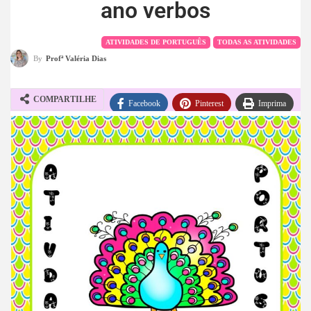
ano verbos
ATIVIDADES DE PORTUGUÊS
TODAS AS ATIVIDADES
By
Profª Valéria Dias
COMPARTILHE
Facebook
Pinterest
Imprima
WhatsApp
Telegram