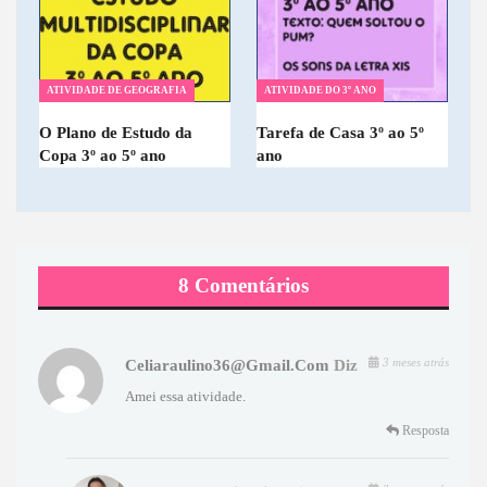
ATIVIDADE DE GEOGRAFIA
ATIVIDADE DO 3º ANO
O Plano de Estudo da
Tarefa de Casa 3º ao 5º
Copa 3º ao 5º ano
ano
8 Comentários
3 meses atrás
Celiaraulino36@gmail.com
Diz
Amei essa atividade.
Resposta