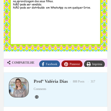
COMPARTILHE
Facebook
Pinterest
Imprima
WhatsApp
Telegram
Profª Valéria Dias
888 Posts
317
Comments