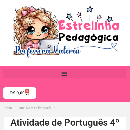
0
R$
0,00
Home
Atividades de Português
Atividade de Português 4º