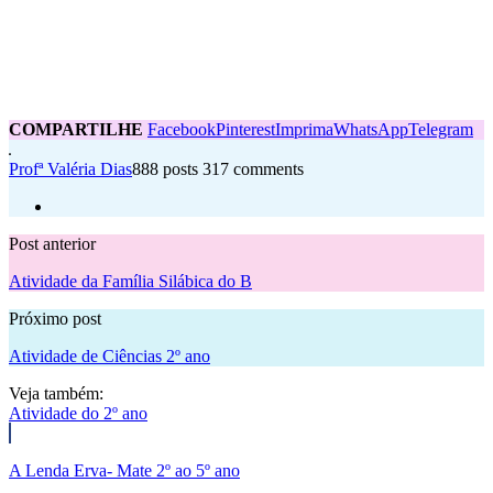
COMPARTILHE
Facebook
Pinterest
Imprima
WhatsApp
Telegram
Profª Valéria Dias
888 posts
317 comments
Post anterior
Atividade da Família Silábica do B
Próximo post
Atividade de Ciências 2º ano
Veja também:
Atividade do 2º ano
A Lenda Erva- Mate 2º ao 5º ano