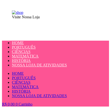
Visite Nossa Loja
HOME
PORTUGUÊS
CIÊNCIAS
MATEMÁTICA
HISTÓRIA
NOSSA LOJA DE ATIVIDADES
HOME
PORTUGUÊS
CIÊNCIAS
MATEMÁTICA
HISTÓRIA
NOSSA LOJA DE ATIVIDADES
R$
0,00
0
Carrinho