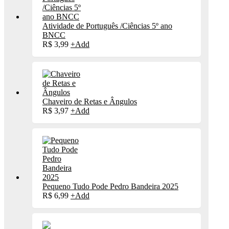
Atividade de Português /Ciências 5º ano
BNCC
R$
3,99
+
Add
Chaveiro de Retas e Ângulos
R$
3,97
+
Add
Pequeno Tudo Pode Pedro Bandeira 2025
R$
6,99
+
Add