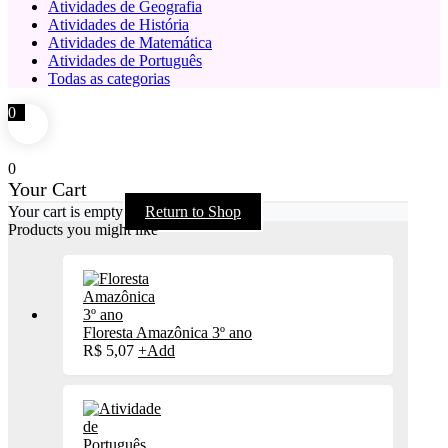
Atividades de Geografia
Atividades de História
Atividades de Matemática
Atividades de Português
Todas as categorias
0
0
Your Cart
Your cart is empty
Return to Shop
Products you might like
Floresta Amazônica 3º ano
R$
5,07
+
Add