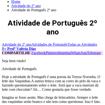
Home
Atividade do 2º ano
Atividade de Português 2º ano
Atividade de Português 2º
ano
Atividade do 2º ano
Atividades de Português
Todas as Atividades
By
Profª Valéria Dias
COMPARTILHE
Facebook
Pinterest
Imprima
WhatsApp
Telegram
Seja bem vindo!
Atividade de Português
Hoje a atividade de Português é uma poesia da Tereza Noronha. O
leite das Vaquinhas.A autora brinca com as cores do pelo da vaca e
fazendo questionamento sobre o leite. Será que a vaca marrom dá
leite com chocolate? Ah… Como gostaria que fosse verdade.
Imagina se fosse assim. Mas chega de brincadeira. Sempre o leite
das vaquinhas serão branco e não tem como questionar. Isso é fato.