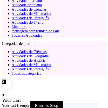
Atividade do 4º ano
Atividade do 5º ano
Atividades de Ciências
Atividades de Matemática
Atividades de Português
Atividades do 1º ano
Literatura
mensagem para reunião de Pais
Todas as Atividades
Categorias de produto
Atividades de Ciências
Atividades de Geografia
Atividades de História
Atividades de Matemática
Atividades de Português
Todas as categorias
0
0
Your Cart
Your cart is empty
Return to Shop