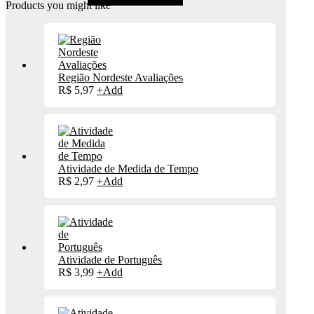
Products you might like
Região Nordeste Avaliações
R$
5,97
+
Add
Atividade de Medida de Tempo
R$
2,97
+
Add
Atividade de Português
R$
3,99
+
Add