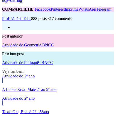
usp=sharing
COMPARTILHE
Facebook
Pinterest
Imprima
WhatsApp
Telegram
Profª Valéria Dias
888 posts
317 comments
Post anterior
Atividade de Geometria BNCC
Próximo post
Atividade de Português BNCC
Veja também:
Atividade do 2º ano
A Lenda Erva- Mate 2º ao 5º ano
Atividade do 2º ano
Texto Ora, Bolas! 2ºao5ºano