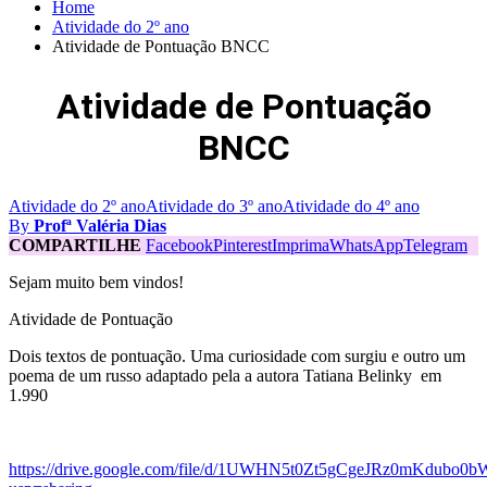
Home
Atividade do 2º ano
Atividade de Pontuação BNCC
Atividade de Pontuação
BNCC
Atividade do 2º ano
Atividade do 3º ano
Atividade do 4º ano
By
Profª Valéria Dias
COMPARTILHE
Facebook
Pinterest
Imprima
WhatsApp
Telegram
Sejam muito bem vindos!
Atividade de Pontuação
Dois textos de pontuação. Uma curiosidade com surgiu e outro um
poema de um russo adaptado pela a autora Tatiana Belinky em
1.990
https://drive.google.com/file/d/1UWHN5t0Zt5gCgeJRz0mKdubo0