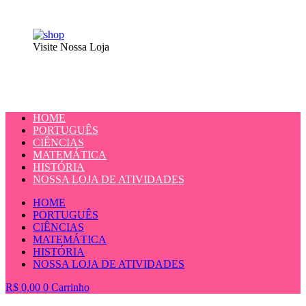
Visite Nossa Loja
HOME
PORTUGUÊS
CIÊNCIAS
MATEMÁTICA
HISTÓRIA
NOSSA LOJA DE ATIVIDADES
HOME
PORTUGUÊS
CIÊNCIAS
MATEMÁTICA
HISTÓRIA
NOSSA LOJA DE ATIVIDADES
R$
0,00
0
Carrinho