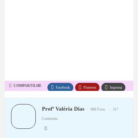
COMPARTILHE
Facebook
Pinterest
Imprima
WhatsApp
Telegram
Profª Valéria Dias
888 Posts
317
Comments