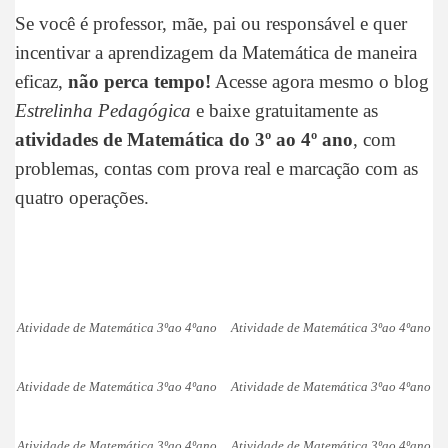
Se você é professor, mãe, pai ou responsável e quer
incentivar a aprendizagem da Matemática de maneira
eficaz,
não perca tempo!
Acesse agora mesmo o blog
Estrelinha Pedagógica
e baixe gratuitamente as
atividades de Matemática do 3º ao 4º ano
, com
problemas, contas com prova real e marcação com as
quatro operações.
Atividade de Matemática 3ºao 4ºano
Atividade de Matemática 3ºao 4ºano
Atividade de Matemática 3ºao 4ºano
Atividade de Matemática 3ºao 4ºano
Atividade de Matemática 3ºao 4ºano
Atividade de Matemática 3ºao 4ºano