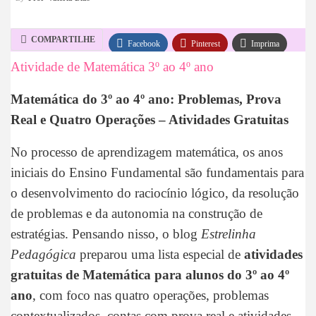
COMPARTILHE
Facebook
Pinterest
Imprima
Atividade de Matemática 3º ao 4º ano
WhatsApp
Telegram
Matemática do 3º ao 4º ano: Problemas, Prova
Real e Quatro Operações – Atividades Gratuitas
No processo de aprendizagem matemática, os anos
iniciais do Ensino Fundamental são fundamentais para
o desenvolvimento do raciocínio lógico, da resolução
de problemas e da autonomia na construção de
estratégias. Pensando nisso, o blog
Estrelinha
Pedagógica
preparou uma lista especial de
atividades
gratuitas de Matemática para alunos do 3º ao 4º
ano
, com foco nas quatro operações, problemas
contextualizados, contas com prova real e atividades