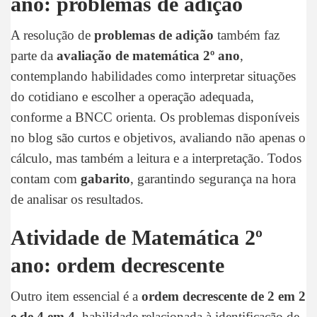
ano: problemas de adição
A resolução de
problemas de adição
também faz
parte da
avaliação de matemática 2º ano
,
contemplando habilidades como interpretar situações
do cotidiano e escolher a operação adequada,
conforme a BNCC orienta. Os problemas disponíveis
no blog são curtos e objetivos, avaliando não apenas o
cálculo, mas também a leitura e a interpretação. Todos
contam com
gabarito
, garantindo segurança na hora
de analisar os resultados.
Atividade de Matemática 2º
ano: ordem decrescente
Outro item essencial é a
ordem decrescente de 2 em 2
e de 4 em 4
, habilidade relacionada à identificação de