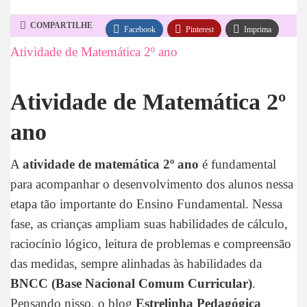
COMPARTILHE
Facebook
Pinterest
Imprima
Atividade de Matemática 2º ano
WhatsApp
Telegram
Atividade de Matemática 2º
ano
A
atividade de matemática 2º ano
é fundamental
para acompanhar o desenvolvimento dos alunos nessa
etapa tão importante do Ensino Fundamental. Nessa
fase, as crianças ampliam suas habilidades de cálculo,
raciocínio lógico, leitura de problemas e compreensão
das medidas, sempre alinhadas às habilidades da
BNCC (Base Nacional Comum Curricular)
.
Pensando nisso, o blog
Estrelinha Pedagógica