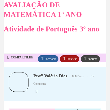
AVALIAÇÃO DE
MATEMÁTICA 1º ANO
Atividade de Português 3º ano
COMPARTILHE
Facebook
Pinterest
Imprima
WhatsApp
Telegram
Profª Valéria Dias
888 Posts
317
Comments