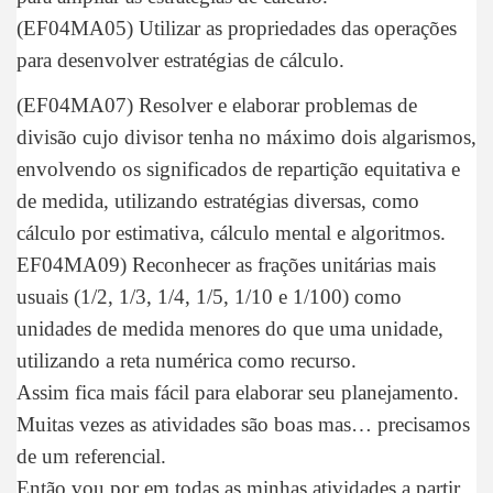
(EF04MA05) Utilizar as propriedades das operações
para desenvolver estratégias de cálculo.
(EF04MA07) Resolver e elaborar problemas de
divisão cujo divisor tenha no máximo dois algarismos,
envolvendo os significados de repartição equitativa e
de medida, utilizando estratégias diversas, como
cálculo por estimativa, cálculo mental e algoritmos.
EF04MA09) Reconhecer as frações unitárias mais
usuais (1/2, 1/3, 1/4, 1/5, 1/10 e 1/100) como
unidades de medida menores do que uma unidade,
utilizando a reta numérica como recurso.
Assim fica mais fácil para elaborar seu planejamento.
Muitas vezes as atividades são boas mas… precisamos
de um referencial.
Então vou por em todas as minhas atividades a partir