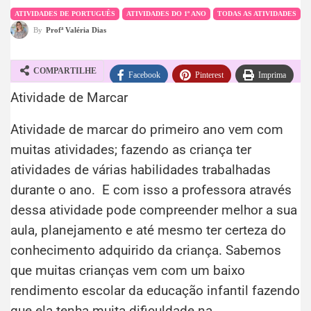
ATIVIDADES DE PORTUGUÊS
ATIVIDADES DO 1º ANO
TODAS AS ATIVIDADES
By
Profª Valéria Dias
COMPARTILHE
Facebook
Pinterest
Imprima
Atividade de Marcar
WhatsApp
Telegram
Atividade de marcar do primeiro ano vem com
muitas atividades; fazendo as criança ter
atividades de várias habilidades trabalhadas
durante o ano. E com isso a professora através
dessa atividade pode compreender melhor a sua
aula, planejamento e até mesmo ter certeza do
conhecimento adquirido da criança. Sabemos
que muitas crianças vem com um baixo
rendimento escolar da educação infantil fazendo
que ela tenha muita dificuldade na