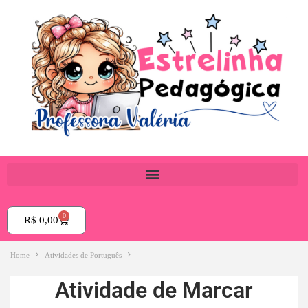
0
R$
0,00
Home
Atividades de Português
Atividade de Marcar