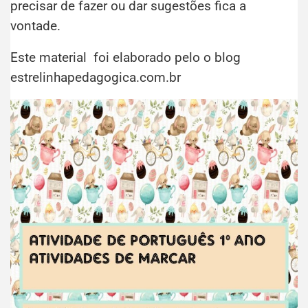
precisar de fazer ou dar sugestões fica a
vontade.
Este material foi elaborado pelo o blog
estrelinhapedagogica.com.br