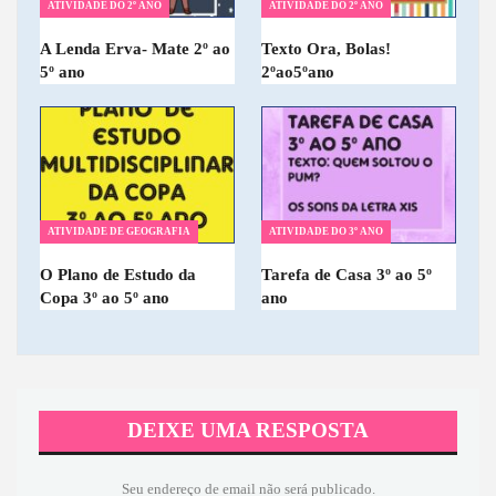
ATIVIDADE DO 2º ANO
ATIVIDADE DO 2º ANO
A Lenda Erva- Mate 2º ao
Texto Ora, Bolas!
5º ano
2ºao5ºano
ATIVIDADE DE GEOGRAFIA
ATIVIDADE DO 3º ANO
O Plano de Estudo da
Tarefa de Casa 3º ao 5º
Copa 3º ao 5º ano
ano
DEIXE UMA RESPOSTA
Seu endereço de email não será publicado.