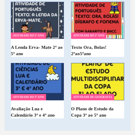
ATIVIDADE DO 2º ANO
ATIVIDADE DO 2º ANO
A Lenda Erva- Mate 2º ao
Texto Ora, Bolas!
5º ano
2ºao5ºano
ATIVIDADE DO 3º ANO
ATIVIDADE DE GEOGRAFIA
Avaliação Lua e
O Plano de Estudo da
Calendário 3º e 4º ano
Copa 3º ao 5º ano