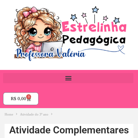
0
R$
0,00
Home
Atividade do 3º ano
Atividade Complementares