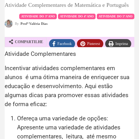
Atividade Complementares de Matemática e Português
ATIVIDADE DO 3º ANO
ATIVIDADE DO 4º ANO
ATIVIDADE DO 5º ANO
By
Profª Valéria Dias
COMPARTILHE
Facebook
Pinterest
Imprima
Atividade Complementares
WhatsApp
Telegram
Incentivar atividades complementares em
alunos é uma ótima maneira de enriquecer sua
educação e desenvolvimento. Aqui estão
algumas dicas para promover essas atividades
de forma eficaz:
Ofereça uma variedade de opções:
Apresente uma variedade de atividades
complementares, leitura, até mesmo